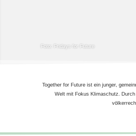
Foto: Fridays for Future
Together for Future ist ein junger, gemein
Welt mit Fokus Klimaschutz. Durch 
völkerrech