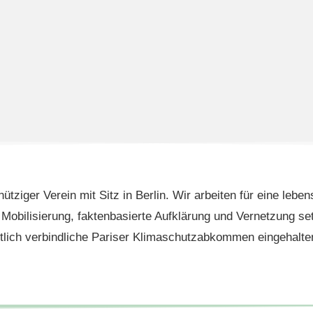
nütziger Verein mit Sitz in Berlin. Wir arbeiten für eine leb
Mobilisierung, faktenbasierte Aufklärung und Vernetzung set
tlich verbindliche Pariser Klimaschutzabkommen eingehalte