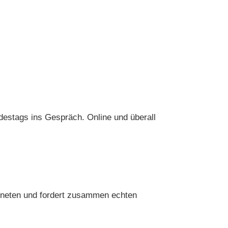
estags ins Gespräch. Online und überall
rdneten und fordert zusammen echten